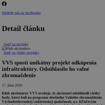
Sledujte nás na facebooku
Detail článku
Späť na novinky
Späť na všetky novinky
VVS spustí unikátny projekt odkúpenia
infraštruktúry. Odsúhlasilo ho valné
zhromaždenie
17. júna 2026
Klub akcionárov VVS oceňuje, že akcionári odsúhlasili všetky
body, ktoré boli na programe dnešného Valného zhromaždenia
Východoslovenskej vodárenskej spoločnosti, a.s. Kľúčovým