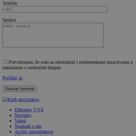
Telefón
Správa
Potvrdzujem, že som sa oboznámil s podmienkami spracúvania a
nakladania s osobnými údajmi.
Prečítať tu
Dlhopisy VVS
Novinky
Videá
Napísali o nás
Archív newsletterov