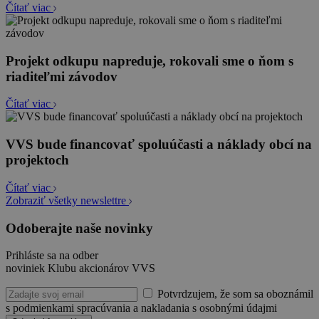
Čítať viac
Projekt odkupu napreduje, rokovali sme o ňom s
riaditeľmi závodov
Čítať viac
VVS bude financovať spoluúčasti a náklady obcí na
projektoch
Čítať viac
Zobraziť všetky newslettre
Odoberajte naše novinky
Prihláste sa na odber
noviniek Klubu akcionárov VVS
Potvrdzujem, že som sa oboznámil
s podmienkami spracúvania a nakladania s osobnými údajmi