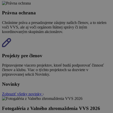
Právna ochrana
Chránime práva a presadzujeme záujmy našich členov, a to nielen
voči VVS, ale aj voči orgánom štátnej správy či iným
koordinovaným skupinám akcionárov.
Projekty pre členov
Pripravujeme viacero projektov, ktoré budú podporovať činnosť
členov a klubu. Viac o týchto projektoch sa dozviete v
pripravovanej sekcii Novinky.
Novinky
Zobraziť všetky novinky
Fotogaléria z Valného zhromaždenia VVS 2026