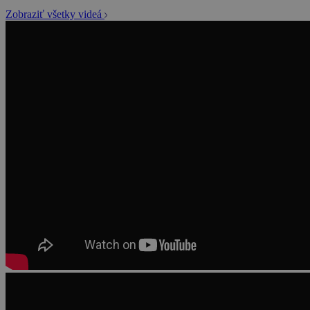
Zobraziť všetky videá