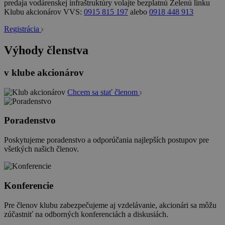
predaja vodárenskej infraštruktúry volajte bezplatnú Zelenú linku
Klubu akcionárov VVS:
0915 815 197
alebo
0918 448 913
Registrácia
Výhody členstva
v klube akcionárov
Chcem sa stať členom
Poradenstvo
Poskytujeme poradenstvo a odporúčania najlepších postupov pre
všetkých našich členov.
Konferencie
Pre členov klubu zabezpečujeme aj vzdelávanie, akcionári sa môžu
zúčastniť na odborných konferenciách a diskusiách.