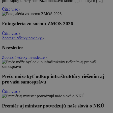
profesijnej kariéry som zažil množstvo kontrol, politických […]
Čítať viac
Fotogaléria zo snemu ZMOS 2026
Čítať viac
Zobraziť všetky novinky
Newsletter
Zobraziť všetky newslettre
Prečo môže byť odkup infraštruktúry riešením aj
pre vašu samosprávu
Čítať viac
Premiér aj minister potvrdzujú naše slová o NKÚ