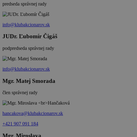
predseda správnej rady
info@klubakcionarov.sk
JUDr. Ľubomír Čigáš
podpredseda správnej rady
info@klubakcionarov.sk
Mgr. Matej Smorada
člen správnej rady
hancakova@klubakcionarov.sk
+421 907 091 184
Mgr. Miroslava