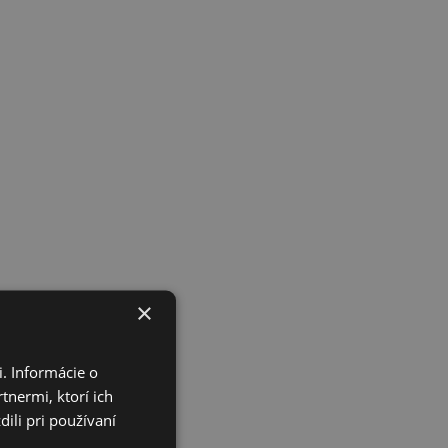
×
. Informácie o
tnermi, ktorí ich
ili pri používaní