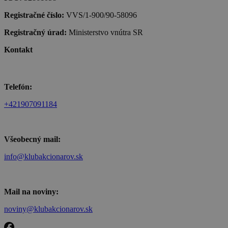
Registračné číslo:
VVS/1-900/90-58096
Registračný úrad:
Ministerstvo vnútra SR
Kontakt
Telefón:
+421907091184
Všeobecný mail:
info@klubakcionarov.sk
Mail na noviny:
noviny@klubakcionarov.sk