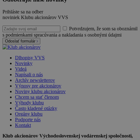
Prihláste sa na odber
noviniek Klubu akcionárov VVS
Potvrdzujem, že som sa oboznámil
s podmienkami spracúvania a nakladania s osobnými údajmi
Odoslať formulár
Dlhopisy VVS
Novinky
Videá
Napísali o nás
Archív newsletterov
Výnosy pre akcionárov
Noviny klubu akcionárov
Chcem sa stať členom
Výhody klubu
Často kladené otázky
Orgány klubu
Podporte nás
Kontakt
Klub akcionárov Východoslovenskej vodárenskej spoločnosti,