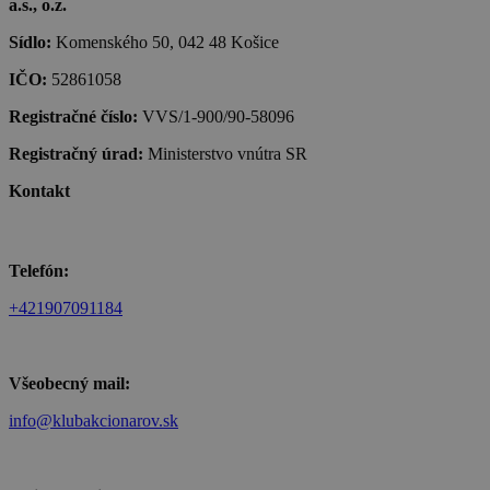
a.s., o.z.
Sídlo:
Komenského 50, 042 48 Košice
IČO:
52861058
Registračné číslo:
VVS/1-900/90-58096
Registračný úrad:
Ministerstvo vnútra SR
Kontakt
Telefón:
+421907091184
Všeobecný mail:
info@klubakcionarov.sk