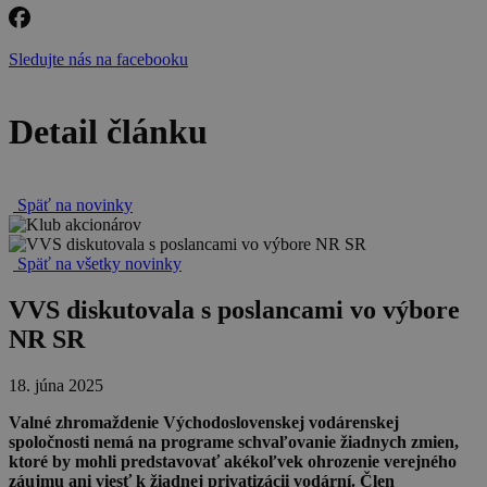
Sledujte nás na facebooku
Detail článku
Späť na novinky
Späť na všetky novinky
VVS diskutovala s poslancami vo výbore
NR SR
18. júna 2025
Valné zhromaždenie Východoslovenskej vodárenskej
spoločnosti nemá na programe schvaľovanie žiadnych zmien,
ktoré by mohli predstavovať akékoľvek ohrozenie verejného
záujmu ani viesť k žiadnej privatizácii vodární. Člen