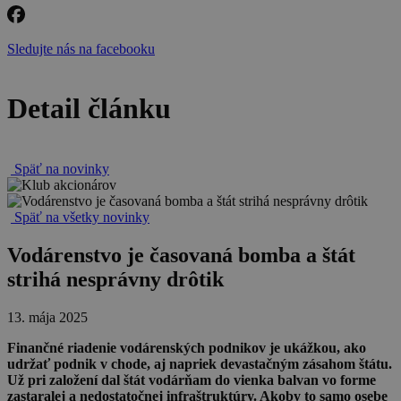
Sledujte nás na facebooku
Detail článku
Späť na novinky
Späť na všetky novinky
Vodárenstvo je časovaná bomba a štát
strihá nesprávny drôtik
13. mája 2025
Finančné riadenie vodárenských podnikov je ukážkou, ako
udržať podnik v chode, aj napriek devastačným zásahom štátu.
Už pri založení dal štát vodárňam do vienka balvan vo forme
zastaralej a nedostatočnej infraštruktúry. Akoby to samo osebe