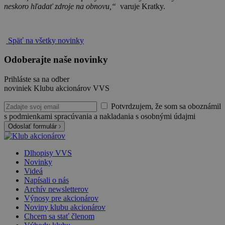
neskoro hľadať zdroje na obnovu,“
varuje Kratky.
Späť na všetky novinky
Odoberajte naše novinky
Prihláste sa na odber
noviniek Klubu akcionárov VVS
Potvrdzujem, že som sa oboznámil
s podmienkami spracúvania a nakladania s osobnými údajmi
Odoslať formulár
Dlhopisy VVS
Novinky
Videá
Napísali o nás
Archív newsletterov
Výnosy pre akcionárov
Noviny klubu akcionárov
Chcem sa stať členom