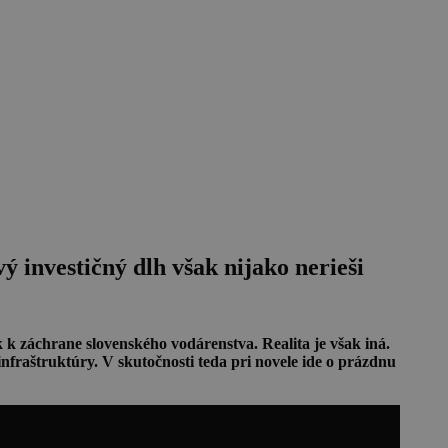
investičný dlh však nijako nerieši
k k záchrane slovenského vodárenstva. Realita je však iná.
nfraštruktúry. V skutočnosti teda pri novele ide o prázdnu