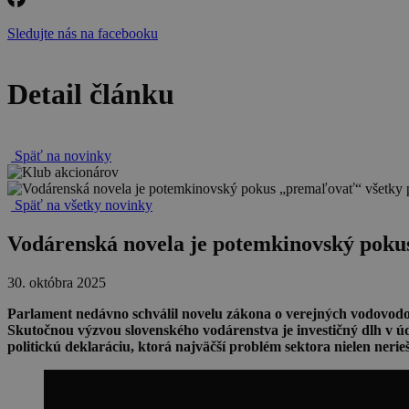
Sledujte nás na facebooku
Detail článku
Späť na novinky
Späť na všetky novinky
Vodárenská novela je potemkinovský pokus
30. októbra 2025
Parlament nedávno schválil novelu zákona o verejných vodovodoch 
Skutočnou výzvou slovenského vodárenstva je investičný dlh v úd
politickú deklaráciu, ktorá najväčší problém sektora nielen ner