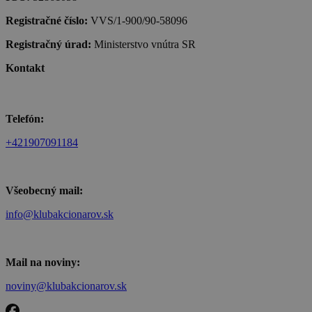
Registračné číslo:
VVS/1-900/90-58096
Registračný úrad:
Ministerstvo vnútra SR
Kontakt
Telefón:
+421907091184
Všeobecný mail:
info@klubakcionarov.sk
Mail na noviny:
noviny@klubakcionarov.sk