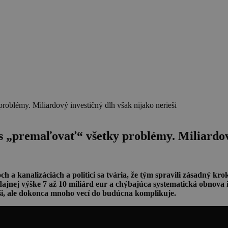
 „premaľovať“ všetky problémy. Miliardový 
a kanalizáciách a politici sa tvária, že tým spravili zásadný kro
ajnej výške 7 až 10 miliárd eur a chýbajúca systematická obnova i
ieši, ale dokonca mnoho vecí do budúcna komplikuje.