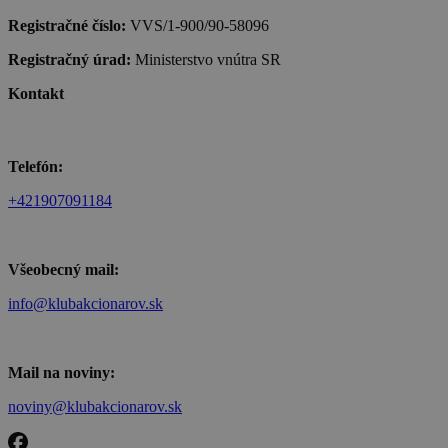
Registračné číslo:
VVS/1-900/90-58096
Registračný úrad:
Ministerstvo vnútra SR
Kontakt
Telefón:
+421907091184
Všeobecný mail:
info@klubakcionarov.sk
Mail na noviny:
noviny@klubakcionarov.sk