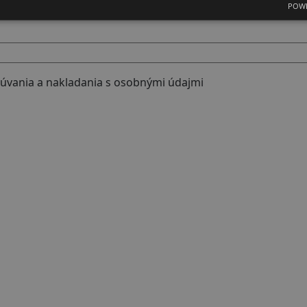
POWE
úvania a nakladania s osobnými údajmi