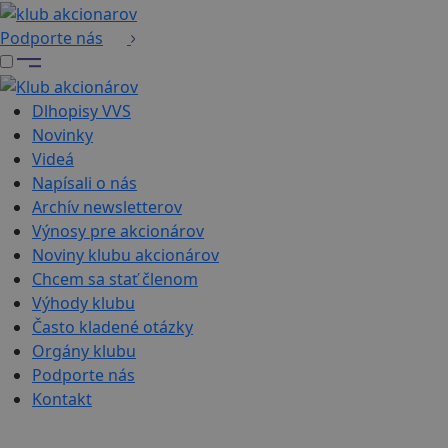
Podporte nás
Dlhopisy VVS
Novinky
Videá
Napísali o nás
Archív newsletterov
Výnosy pre akcionárov
Noviny klubu akcionárov
Chcem sa stať členom
Výhody klubu
Často kladené otázky
Orgány klubu
Podporte nás
Kontakt