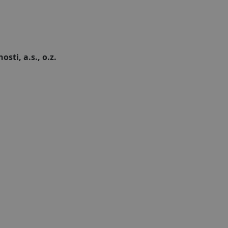
ti, a.s., o.z.