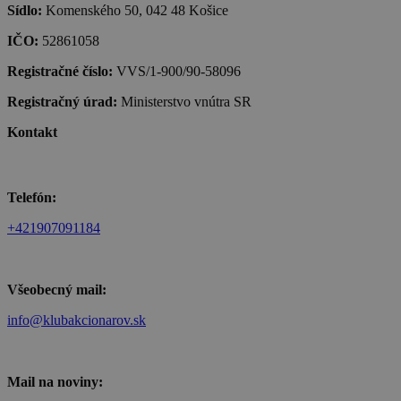
Sídlo:
Komenského 50, 042 48 Košice
IČO:
52861058
Registračné číslo:
VVS/1-900/90-58096
Registračný úrad:
Ministerstvo vnútra SR
Kontakt
Telefón:
+421907091184
Všeobecný mail:
info@klubakcionarov.sk
Mail na noviny: