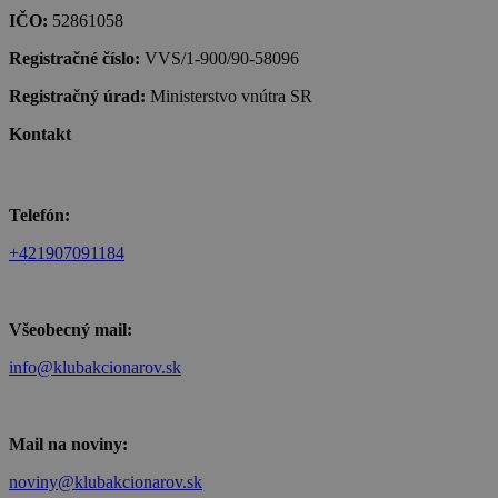
IČO:
52861058
Registračné číslo:
VVS/1-900/90-58096
Registračný úrad:
Ministerstvo vnútra SR
Kontakt
Telefón:
+421907091184
Všeobecný mail:
info@klubakcionarov.sk
Mail na noviny:
noviny@klubakcionarov.sk