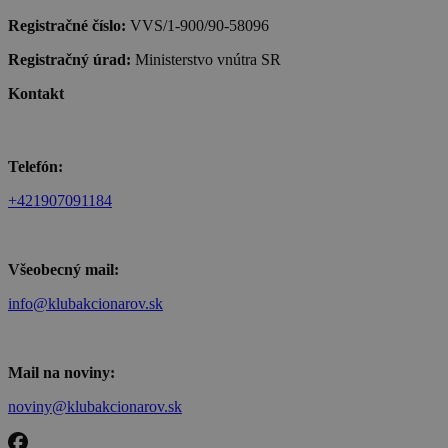
Registračné číslo:
VVS/1-900/90-58096
Registračný úrad:
Ministerstvo vnútra SR
Kontakt
Telefón:
+421907091184
Všeobecný mail:
info@klubakcionarov.sk
Mail na noviny:
noviny@klubakcionarov.sk