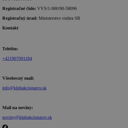
Registračné číslo:
VVS/1-900/90-58096
Registračný úrad:
Ministerstvo vnútra SR
Kontakt
Telefón:
+421907091184
Všeobecný mail:
info@klubakcionarov.sk
Mail na noviny:
noviny@klubakcionarov.sk