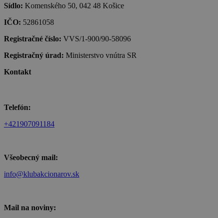
Sídlo:
Komenského 50, 042 48 Košice
IČO:
52861058
Registračné číslo:
VVS/1-900/90-58096
Registračný úrad:
Ministerstvo vnútra SR
Kontakt
Telefón:
+421907091184
Všeobecný mail:
info@klubakcionarov.sk
Mail na noviny: