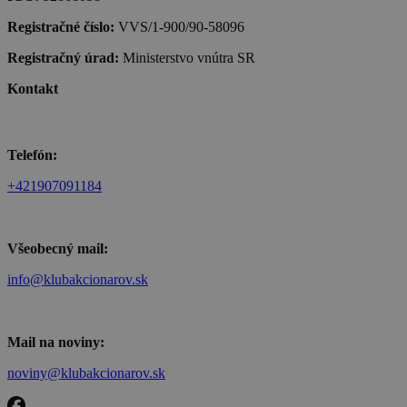
Registračné číslo:
VVS/1-900/90-58096
Registračný úrad:
Ministerstvo vnútra SR
Kontakt
Telefón:
+421907091184
Všeobecný mail:
info@klubakcionarov.sk
Mail na noviny:
noviny@klubakcionarov.sk