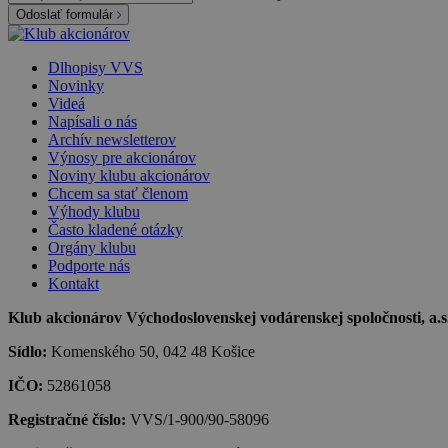
Odoslať formulár
Dlhopisy VVS
Novinky
Videá
Napísali o nás
Archív newsletterov
Výnosy pre akcionárov
Noviny klubu akcionárov
Chcem sa stať členom
Výhody klubu
Často kladené otázky
Orgány klubu
Podporte nás
Kontakt
Klub akcionárov Východoslovenskej vodárenskej spoločnosti, a.s.,
Sídlo:
Komenského 50, 042 48 Košice
IČO:
52861058
Registračné číslo:
VVS/1-900/90-58096