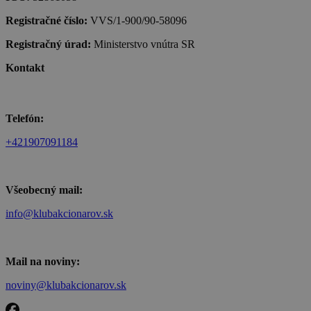
Registračné číslo:
VVS/1-900/90-58096
Registračný úrad:
Ministerstvo vnútra SR
Kontakt
Telefón:
+421907091184
Všeobecný mail:
info@klubakcionarov.sk
Mail na noviny:
noviny@klubakcionarov.sk