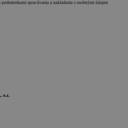
s podmienkami spracúvania a nakladania s osobnými údajmi
 o.z.