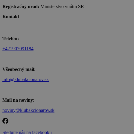
Registračný úrad:
Ministerstvo vnútra SR
Kontakt
Telefón:
+421907091184
Všeobecný mail:
info@klubakcionarov.sk
Mail na noviny:
noviny@klubakcionarov.sk
Sledujte nás na facebooku