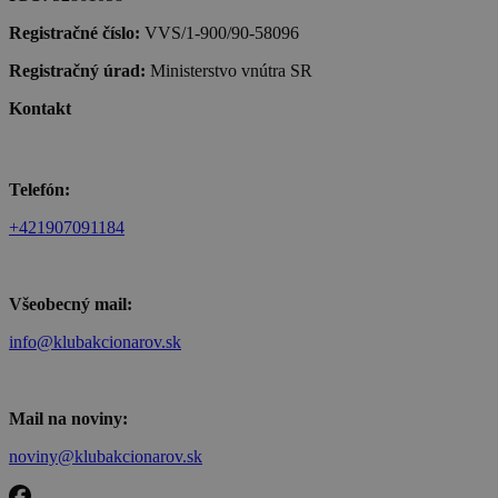
Registračné číslo:
VVS/1-900/90-58096
Registračný úrad:
Ministerstvo vnútra SR
Kontakt
Telefón:
+421907091184
Všeobecný mail:
info@klubakcionarov.sk
Mail na noviny:
noviny@klubakcionarov.sk