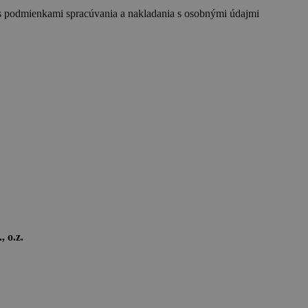
s podmienkami spracúvania a nakladania s osobnými údajmi
 o.z.