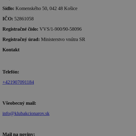
Sídlo:
Komenského 50, 042 48 Košice
IČO:
52861058
Registračné číslo:
VVS/1-900/90-58096
Registračný úrad:
Ministerstvo vnútra SR
Kontakt
Telefón:
+421907091184
Všeobecný mail:
info@klubakcionarov.sk
Mail na noviny: