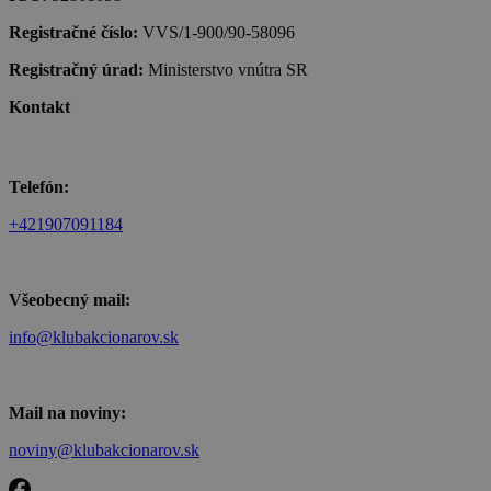
Registračné číslo:
VVS/1-900/90-58096
Registračný úrad:
Ministerstvo vnútra SR
Kontakt
Telefón:
+421907091184
Všeobecný mail:
info@klubakcionarov.sk
Mail na noviny:
noviny@klubakcionarov.sk