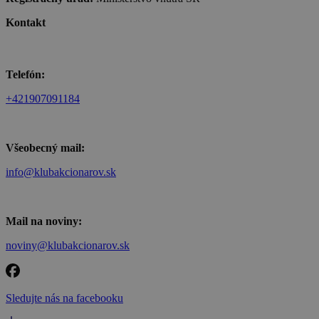
Kontakt
Telefón:
+421907091184
Všeobecný mail:
info@klubakcionarov.sk
Mail na noviny:
noviny@klubakcionarov.sk
Sledujte nás na facebooku