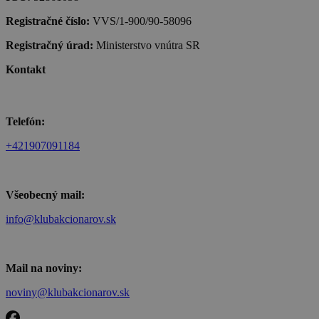
Registračné číslo:
VVS/1-900/90-58096
Registračný úrad:
Ministerstvo vnútra SR
Kontakt
Telefón:
+421907091184
Všeobecný mail:
info@klubakcionarov.sk
Mail na noviny:
noviny@klubakcionarov.sk