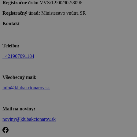
Registračné číslo:
VVS/1-900/90-58096
Registračný úrad:
Ministerstvo vnútra SR
Kontakt
Telefón:
+421907091184
Všeobecný mail:
info@klubakcionarov.sk
Mail na noviny:
noviny@klubakcionarov.sk