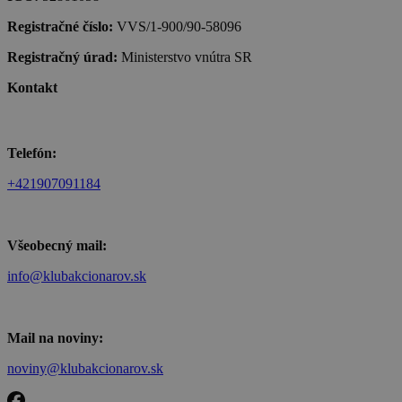
Registračné číslo:
VVS/1-900/90-58096
Registračný úrad:
Ministerstvo vnútra SR
Kontakt
Telefón:
+421907091184
Všeobecný mail:
info@klubakcionarov.sk
Mail na noviny:
noviny@klubakcionarov.sk