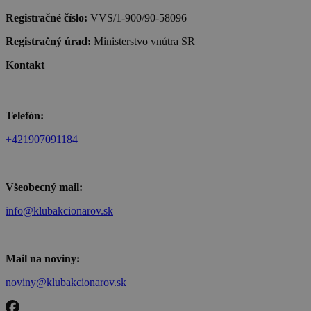
Registračné číslo:
VVS/1-900/90-58096
Registračný úrad:
Ministerstvo vnútra SR
Kontakt
Telefón:
+421907091184
Všeobecný mail:
info@klubakcionarov.sk
Mail na noviny:
noviny@klubakcionarov.sk