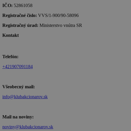
IČO:
52861058
Registračné číslo:
VVS/1-900/90-58096
Registračný úrad:
Ministerstvo vnútra SR
Kontakt
Telefón:
+421907091184
Všeobecný mail:
info@klubakcionarov.sk
Mail na noviny:
noviny@klubakcionarov.sk