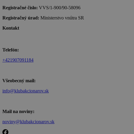
Registračné číslo:
VVS/1-900/90-58096
Registračný úrad:
Ministerstvo vnútra SR
Kontakt
Telefón:
+421907091184
Všeobecný mail:
info@klubakcionarov.sk
Mail na noviny:
noviny@klubakcionarov.sk