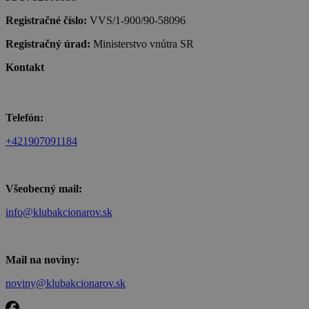
Registračné číslo:
VVS/1-900/90-58096
Registračný úrad:
Ministerstvo vnútra SR
Kontakt
Telefón:
+421907091184
Všeobecný mail:
info@klubakcionarov.sk
Mail na noviny:
noviny@klubakcionarov.sk