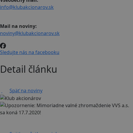
Všeobecný mail:
info@klubakcionarov.sk
Mail na noviny:
noviny@klubakcionarov.sk
Sledujte nás na facebooku
Detail článku
Späť na noviny