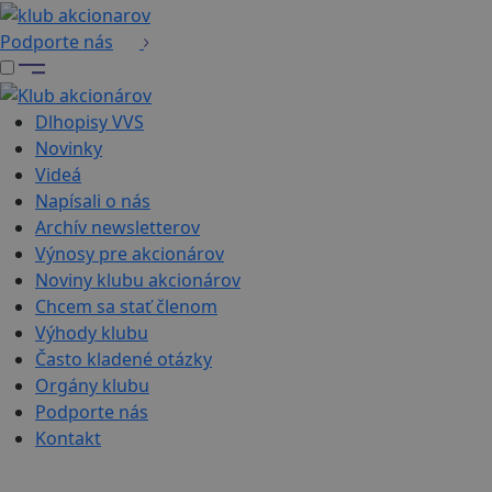
Podporte nás
Dlhopisy VVS
Novinky
Videá
Napísali o nás
Archív newsletterov
Výnosy pre akcionárov
Noviny klubu akcionárov
Chcem sa stať členom
Výhody klubu
Často kladené otázky
Orgány klubu
Podporte nás
Kontakt