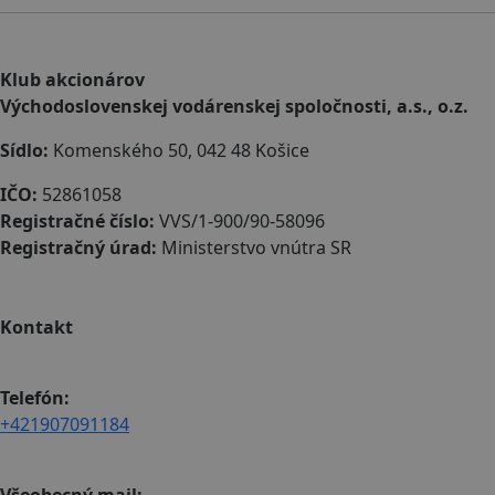
Klub akcionárov
Východoslovenskej vodárenskej spoločnosti, a.s., o.z.
Sídlo:
Komenského 50, 042 48 Košice
IČO:
52861058
Registračné číslo:
VVS/1-900/90-58096
Registračný úrad:
Ministerstvo vnútra SR
Kontakt
Telefón:
+421907091184