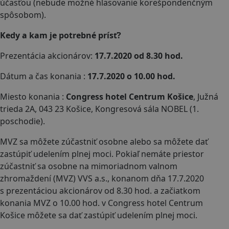
účasťou (nebude možné hlasovanie korešpondenčným
spôsobom).
Kedy a kam je potrebné prísť?
Prezentácia akcionárov:
17.7.2020 od 8.30 hod.
Dátum a čas konania :
17.7.2020 o 10.00 hod.
Miesto konania :
Congress hotel Centrum Košice
, Južná
trieda 2A, 043 23 Košice, Kongresová sála NOBEL (1.
poschodie).
MVZ sa môžete zúčastniť osobne alebo sa môžete dať
zastúpiť udelením plnej moci. Pokiaľ nemáte priestor
zúčastniť sa osobne na mimoriadnom valnom
zhromaždení (MVZ) VVS a.s., konanom dňa 17.7.2020
s prezentáciou akcionárov od 8.30 hod. a začiatkom
konania MVZ o 10.00 hod. v Congress hotel Centrum
Košice môžete sa dať zastúpiť udelením plnej moci.