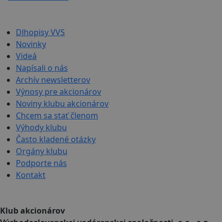
Dlhopisy VVS
Novinky
Videá
Napísali o nás
Archív newsletterov
Výnosy pre akcionárov
Noviny klubu akcionárov
Chcem sa stať členom
Výhody klubu
Často kladené otázky
Orgány klubu
Podporte nás
Kontakt
Klub akcionárov