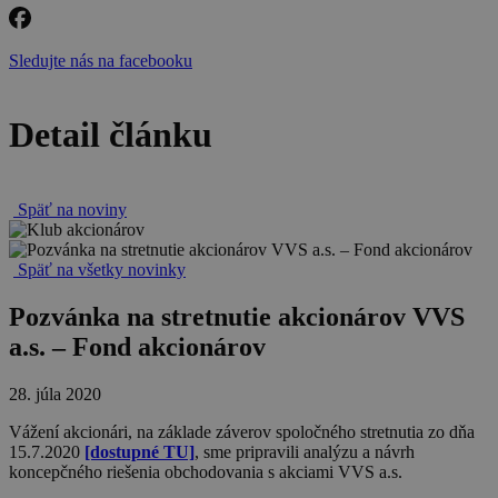
Sledujte nás na facebooku
Detail článku
Späť na noviny
Späť na všetky novinky
Pozvánka na stretnutie akcionárov VVS
a.s. – Fond akcionárov
28. júla 2020
Vážení akcionári, na základe záverov spoločného stretnutia zo dňa
15.7.2020
[dostupné TU]
, sme pripravili analýzu a návrh
koncepčného riešenia obchodovania s akciami VVS a.s.