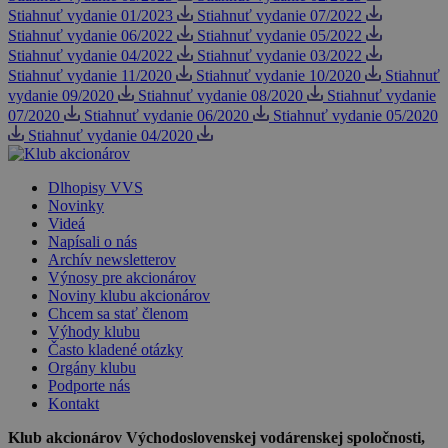
Stiahnuť vydanie 01/2023
Stiahnuť vydanie 07/2022
Stiahnuť vydanie 06/2022
Stiahnuť vydanie 05/2022
Stiahnuť vydanie 04/2022
Stiahnuť vydanie 03/2022
Stiahnuť vydanie 11/2020
Stiahnuť vydanie 10/2020
Stiahnuť
vydanie 09/2020
Stiahnuť vydanie 08/2020
Stiahnuť vydanie
07/2020
Stiahnuť vydanie 06/2020
Stiahnuť vydanie 05/2020
Stiahnuť vydanie 04/2020
Dlhopisy VVS
Novinky
Videá
Napísali o nás
Archív newsletterov
Výnosy pre akcionárov
Noviny klubu akcionárov
Chcem sa stať členom
Výhody klubu
Často kladené otázky
Orgány klubu
Podporte nás
Kontakt
Klub akcionárov Východoslovenskej vodárenskej spoločnosti,