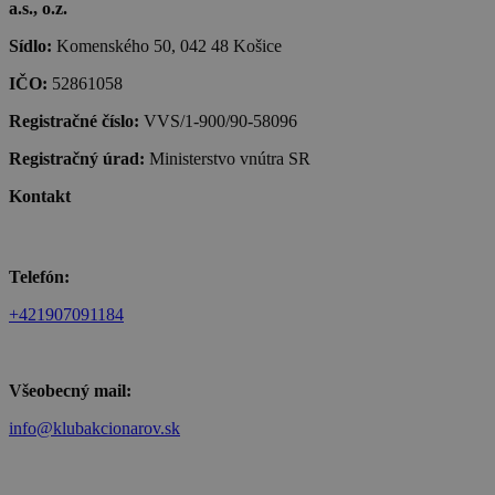
a.s., o.z.
Sídlo:
Komenského 50, 042 48 Košice
IČO:
52861058
Registračné číslo:
VVS/1-900/90-58096
Registračný úrad:
Ministerstvo vnútra SR
Kontakt
Telefón:
+421907091184
Všeobecný mail:
info@klubakcionarov.sk