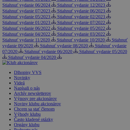
Stiahnuť vydanie 06/2024
Stiahnuť vydanie 12/2023
Stiahnuť vydanie 07/2023
Stiahnuť vydanie 06/2023
Stiahnuť vydanie 05/2023
Stiahnuť vydanie 02/2023
Stiahnuť vydanie 01/2023
Stiahnuť vydanie 07/2022
Stiahnuť vydanie 06/2022
Stiahnuť vydanie 05/2022
Stiahnuť vydanie 04/2022
Stiahnuť vydanie 03/2022
Stiahnuť vydanie 11/2020
Stiahnuť vydanie 10/2020
Stiahnuť
vydanie 09/2020
Stiahnuť vydanie 08/2020
Stiahnuť vydanie
07/2020
Stiahnuť vydanie 06/2020
Stiahnuť vydanie 05/2020
Stiahnuť vydanie 04/2020
Dlhopisy VVS
Novinky
Videá
Napísali o nás
Archív newsletterov
Výnosy pre akcionárov
Noviny klubu akcionárov
Chcem sa stať členom
Výhody klubu
Často kladené otázky
Orgány klubu
Podporte nás