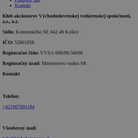
Kontakt
Klub akcionárov Východoslovenskej vodárenskej spoločnosti,
a.s., o.z.
Sídlo:
Komenského 50, 042 48 Košice
IČO:
52861058
Registračné číslo:
VVS/1-900/90-58096
Registračný úrad:
Ministerstvo vnútra SR
Kontakt
Telefón:
+421907091184
Všeobecný mail: