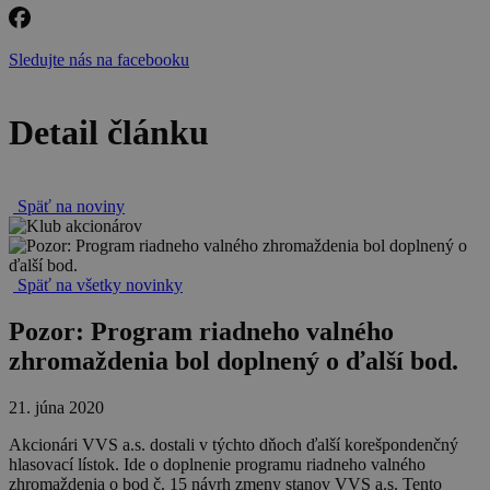
Sledujte nás na facebooku
Detail článku
Späť na noviny
Späť na všetky novinky
Pozor: Program riadneho valného
zhromaždenia bol doplnený o ďalší bod.
21. júna 2020
Akcionári VVS a.s. dostali v týchto dňoch ďalší korešpondenčný
hlasovací lístok. Ide o doplnenie programu riadneho valného
zhromaždenia o bod č. 15 návrh zmeny stanov VVS a.s. Tento