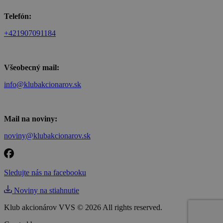
Telefón:
+421907091184
Všeobecný mail:
info@klubakcionarov.sk
Mail na noviny:
noviny@klubakcionarov.sk
Sledujte nás na facebooku
Noviny na stiahnutie
Klub akcionárov VVS © 2026 All rights reserved.