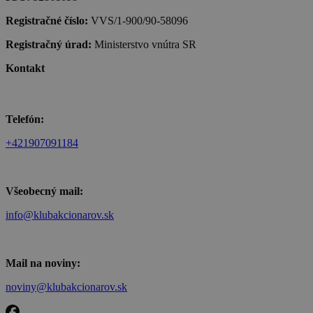
Registračné číslo:
VVS/1-900/90-58096
Registračný úrad:
Ministerstvo vnútra SR
Kontakt
Telefón:
+421907091184
Všeobecný mail:
info@klubakcionarov.sk
Mail na noviny:
noviny@klubakcionarov.sk