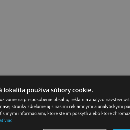
 lokalita používa súbory cookie.
užívame na prispôsobenie obsahu, reklám a analýzu návštevnosti
čnosťou boli partnermi 37. snemu Združenia miest a obcí Slovenska.
 akcionárov, ktoré sa venujú aj najakútnejšej téme – pripravovanej nov
ašej stránky zdieľame aj s našimi reklamnými a analytickými par
 inými informáciami, ktoré ste im poskytli alebo ktoré zhromažd
ať viac