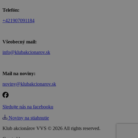
Telefón:
+421907091184
Všeobecný mail:
info@klubakcionarov.sk
Mail na noviny:
noviny@klubakcionarov.sk
Sledujte nás na facebooku
Noviny na stiahnutie
Klub akcionárov VVS © 2026 All rights reserved.