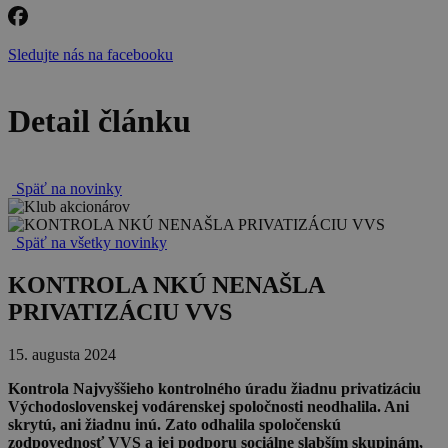
Sledujte nás na facebooku
Detail článku
Späť na novinky
Späť na všetky novinky
KONTROLA NKÚ NENAŠLA
PRIVATIZÁCIU VVS
15. augusta 2024
Kontrola Najvyššieho kontrolného úradu žiadnu privatizáciu
Východoslovenskej vodárenskej spoločnosti neodhalila. Ani
skrytú, ani žiadnu inú. Zato odhalila spoločenskú
zodpovednosť VVS a jej podporu sociálne slabším skupinám,