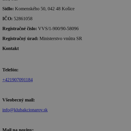
Sídlo:
Komenského 50, 042 48 Košice
IČO:
52861058
Registračné číslo:
VVS/1-900/90-58096
Registračný úrad:
Ministerstvo vnútra SR
Kontakt
Telefón:
+421907091184
Všeobecný mail:
info@klubakcionarov.sk
Mail na noviny: