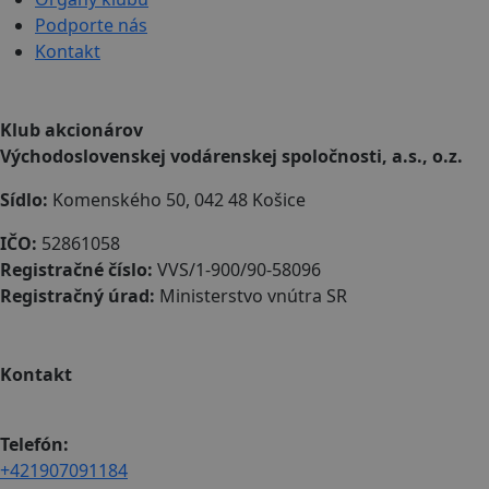
Podporte nás
Kontakt
Klub akcionárov
Východoslovenskej vodárenskej spoločnosti, a.s., o.z.
Sídlo:
Komenského 50, 042 48 Košice
IČO:
52861058
Registračné číslo:
VVS/1-900/90-58096
Registračný úrad:
Ministerstvo vnútra SR
Kontakt
Telefón:
+421907091184