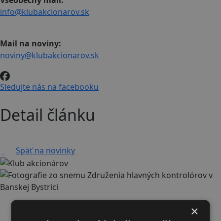
Všeobecný mail:
info@klubakcionarov.sk
Mail na noviny:
noviny@klubakcionarov.sk
Sledujte nás na facebooku
Detail článku
Späť na novinky
×