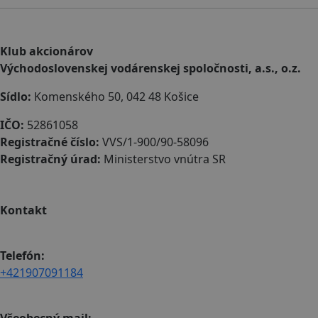
Klub akcionárov
Východoslovenskej vodárenskej spoločnosti, a.s., o.z.
Sídlo:
Komenského 50, 042 48 Košice
IČO:
52861058
Registračné číslo:
VVS/1-900/90-58096
Registračný úrad:
Ministerstvo vnútra SR
Kontakt
Telefón:
+421907091184