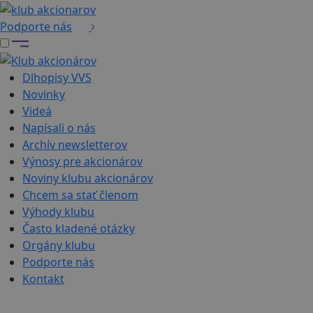
Podporte nás
Dlhopisy VVS
Novinky
Videá
Napísali o nás
Archív newsletterov
Výnosy pre akcionárov
Noviny klubu akcionárov
Chcem sa stať členom
Výhody klubu
Často kladené otázky
Orgány klubu
Podporte nás
Kontakt