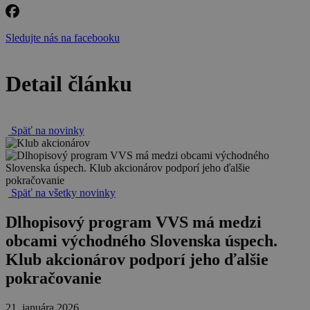
Sledujte nás na facebooku
Detail článku
Späť na novinky
Späť na všetky novinky
Dlhopisový program VVS má medzi
obcami východného Slovenska úspech.
Klub akcionárov podporí jeho ďalšie
pokračovanie
21. januára 2026