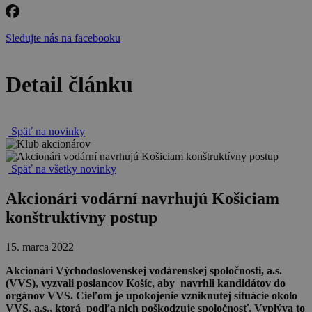
Sledujte nás na facebooku
Detail článku
Späť na novinky
Späť na všetky novinky
Akcionári vodární navrhujú Košiciam
konštruktívny postup
15. marca 2022
Akcionári Východoslovenskej vodárenskej spoločnosti, a.s.
(VVS), vyzvali poslancov Košíc, aby navrhli kandidátov do
orgánov VVS. Cieľom je upokojenie vzniknutej situácie okolo
VVS, a.s., ktorá podľa nich poškodzuje spoločnosť. Vyplýva to