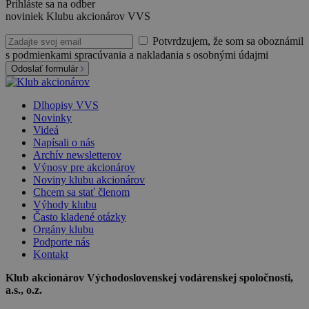
Prihláste sa na odber
noviniek Klubu akcionárov VVS
Potvrdzujem, že som sa oboznámil
s podmienkami spracúvania a nakladania s osobnými údajmi
Odoslať formulár
Dlhopisy VVS
Novinky
Videá
Napísali o nás
Archív newsletterov
Výnosy pre akcionárov
Noviny klubu akcionárov
Chcem sa stať členom
Výhody klubu
Často kladené otázky
Orgány klubu
Podporte nás
Kontakt
Klub akcionárov Východoslovenskej vodárenskej spoločnosti,
a.s., o.z.