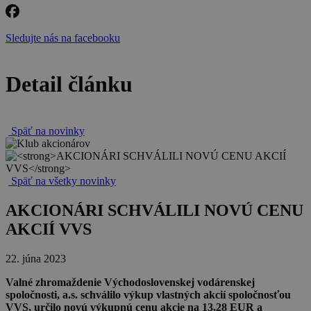
Sledujte nás na facebooku
Detail článku
Späť na novinky
Späť na všetky novinky
AKCIONÁRI SCHVÁLILI NOVÚ CENU
AKCIÍ VVS
22. júna 2023
Valné zhromaždenie Východoslovenskej vodárenskej
spoločnosti, a.s. schválilo výkup vlastných akcií spoločnosťou
VVS, určilo novú výkupnú cenu akcie na 13,28 EUR a