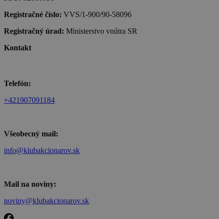
Registračné číslo:
VVS/1-900/90-58096
Registračný úrad:
Ministerstvo vnútra SR
Kontakt
Telefón:
+421907091184
Všeobecný mail:
info@klubakcionarov.sk
Mail na noviny:
noviny@klubakcionarov.sk