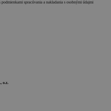
s podmienkami spracúvania a nakladania s osobnými údajmi
 o.z.