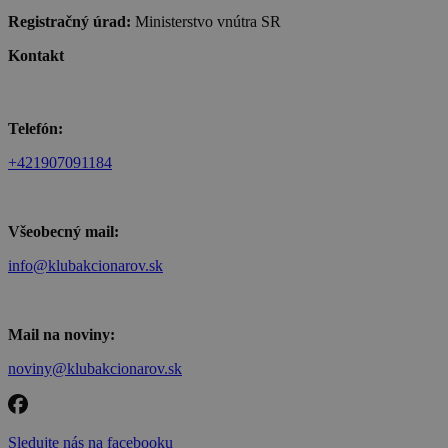
Registračný úrad:
Ministerstvo vnútra SR
Kontakt
Telefón:
+421907091184
Všeobecný mail:
info@klubakcionarov.sk
Mail na noviny:
noviny@klubakcionarov.sk
Sledujte nás na facebooku