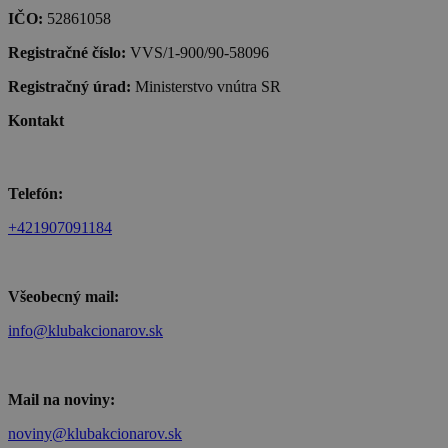
IČO:
52861058
Registračné číslo:
VVS/1-900/90-58096
Registračný úrad:
Ministerstvo vnútra SR
Kontakt
Telefón:
+421907091184
Všeobecný mail:
info@klubakcionarov.sk
Mail na noviny:
noviny@klubakcionarov.sk